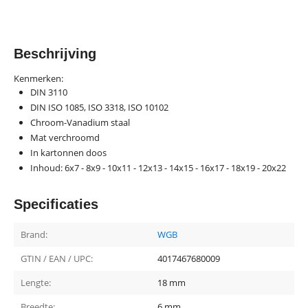
Beschrijving
Kenmerken:
DIN 3110
DIN ISO 1085, ISO 3318, ISO 10102
Chroom-Vanadium staal
Mat verchroomd
In kartonnen doos
Inhoud: 6x7 - 8x9 - 10x11 - 12x13 - 14x15 - 16x17 - 18x19 - 20x22
Specificaties
Brand:
WGB
GTIN / EAN / UPC:
4017467680009
Lengte:
18 mm
Breedte:
6 mm