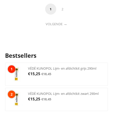
1
2
VOLGENDE
Bestsellers
VÉDÉ KUNOPOL Lijm- en afdichtkit grijs 290ml
1
€
15,25
€
18,45
VÉDÉ KUNOPOL Lijm- en afdichtkit zwart 290ml
2
€
15,25
€
18,45