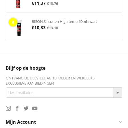
€
11,37
€
13,76
BISON Siliconen High temp 60ml zwart
8
€
10,83
€
13,10
Blijf op de hoogte
ONTVANG DE DELVILLE ACTIEFOLDER EN WEKELIJKS
EXCLUSIEVE AANBIEDINGEN
Mijn Account