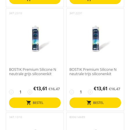
347.2310
347.2231
BOSTIK Premium Silicone N
BOSTIK Premium Silicone N
neutrale grijs siliconenkit
neutrale trijs siliconenkit
€
13,61
€
13,61
€
16,47
€
16,47
−
+
−
+
BESTEL
BESTEL
347.1310
B30614689