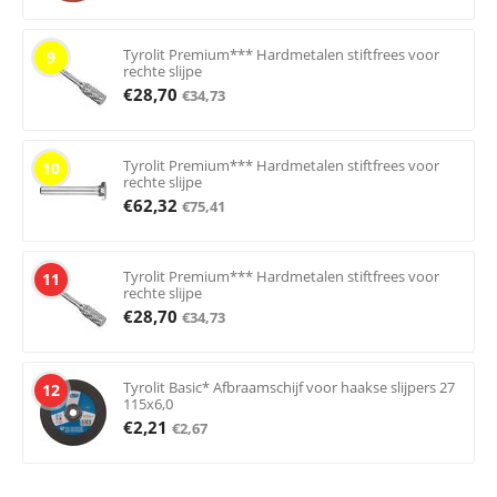
Tyrolit Premium*** Hardmetalen stiftfrees voor
9
rechte slijpe
€
28,70
€
34,73
Tyrolit Premium*** Hardmetalen stiftfrees voor
10
rechte slijpe
€
62,32
€
75,41
Tyrolit Premium*** Hardmetalen stiftfrees voor
11
rechte slijpe
€
28,70
€
34,73
Tyrolit Basic* Afbraamschijf voor haakse slijpers 27
12
115x6,0
€
2,21
€
2,67