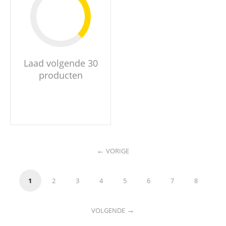
Laad volgende 30
producten
VORIGE
1
2
3
4
5
6
7
8
VOLGENDE