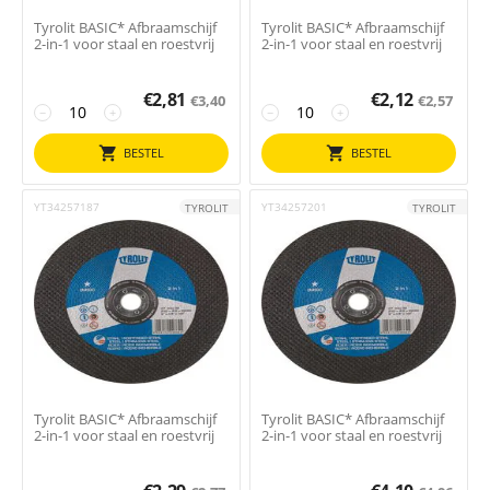
Tyrolit BASIC* Afbraamschijf
Tyrolit BASIC* Afbraamschijf
2-in-1 voor staal en roestvrij
2-in-1 voor staal en roestvrij
€
2,81
€
2,12
€
3,40
€
2,57
−
+
−
+
BESTEL
BESTEL
YT34257187
YT34257201
TYROLIT
TYROLIT
Tyrolit BASIC* Afbraamschijf
Tyrolit BASIC* Afbraamschijf
2-in-1 voor staal en roestvrij
2-in-1 voor staal en roestvrij