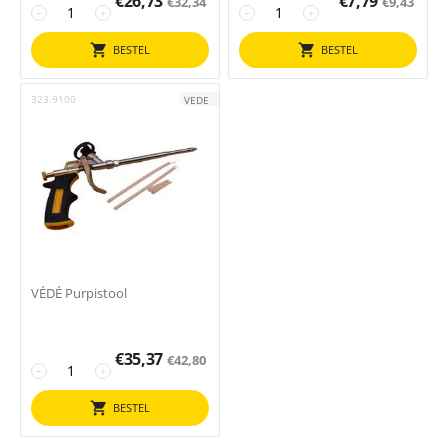
€
26,73
€
7,79
€
32,34
€
9,43
−
+
−
+
BESTEL
BESTEL
323.9100
VEDE
VÉDÉ Purpistool
€
35,37
€
42,80
−
+
BESTEL