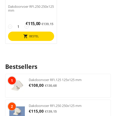
Dakdoorvoer RFI.250 250x125
mm
€
115,00
€
139,15
−
+
BESTEL
Bestsellers
Dakdoorvoer RFI.125 125x125 mm
1
€
108,00
€
130,68
Dakdoorvoer RFI.250 250x125 mm
2
€
115,00
€
139,15