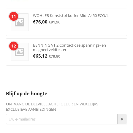
WOHLER Kunststof koffer Midi A450 ECO/L
11
€
76,00
€
91,96
BENNING VT 2 Contactloze spannings- en
12
magneetveldtester
€
65,12
€
78,80
Blijf op de hoogte
ONTVANG DE DELVILLE ACTIEFOLDER EN WEKELIJKS
EXCLUSIEVE AANBIEDINGEN