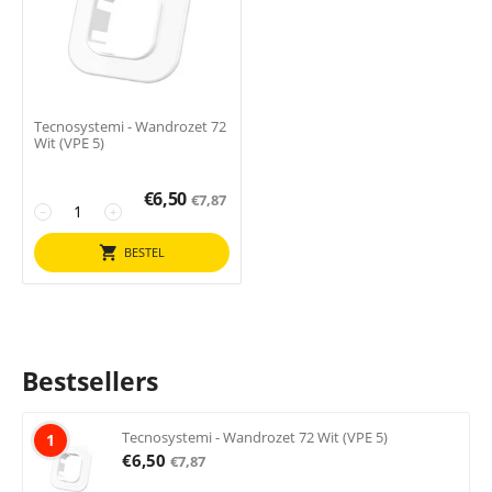
Tecnosystemi - Wandrozet 72
Wit (VPE 5)
€
6,50
€
7,87
−
+
BESTEL
Bestsellers
Tecnosystemi - Wandrozet 72 Wit (VPE 5)
1
€
6,50
€
7,87