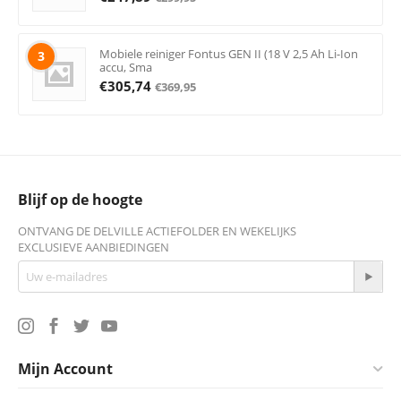
Mobiele reiniger Fontus GEN II (18 V 2,5 Ah Li-Ion
3
accu, Sma
€
305,74
€
369,95
Blijf op de hoogte
ONTVANG DE DELVILLE ACTIEFOLDER EN WEKELIJKS
EXCLUSIEVE AANBIEDINGEN
Mijn Account