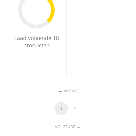
Laad volgende 18
producten
VORIGE
1
2
VOLGENDE