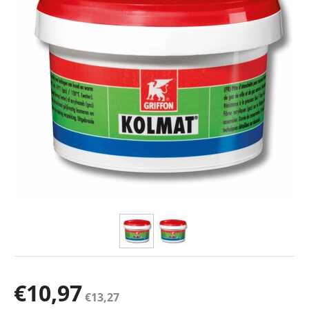
€
10,97
€
13,27