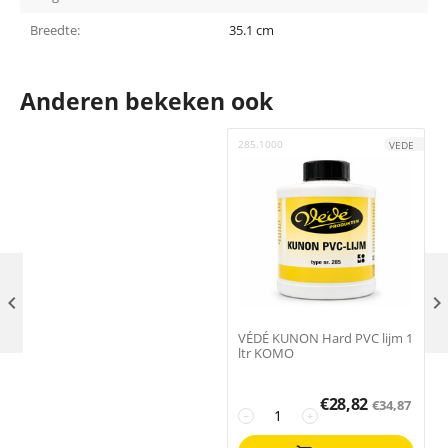
Breedte:
35.1 cm
Anderen bekeken ook
285.1000
9
VEDE

VÉDÉ KUNON Hard PVC lijm 1
ltr KOMO
€
28,82
€
34,87
−
+