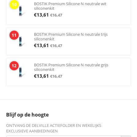
BOSTIK Premium Silicone N neutrale wit
10
siliconenkit
€
13,61
€
16,47
BOSTIK Premium Silicone N neutrale trijs
11
siliconenkit
€
13,61
€
16,47
BOSTIK Premium Silicone N neutrale grijs
12
siliconenkit
€
13,61
€
16,47
Blijf op de hoogte
ONTVANG DE DELVILLE ACTIEFOLDER EN WEKELIJKS
EXCLUSIEVE AANBIEDINGEN