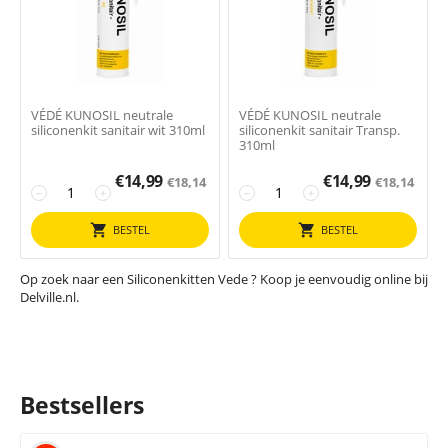
VÉDÉ KUNOSIL neutrale
VÉDÉ KUNOSIL neutrale
siliconenkit sanitair wit 310ml
siliconenkit sanitair Transp.
310ml
€
14,99
€
14,99
€
18,14
€
18,14
−
+
−
+
BESTEL
BESTEL
Op zoek naar een Siliconenkitten Vede ? Koop je eenvoudig online bij
Delville.nl.
Bestsellers