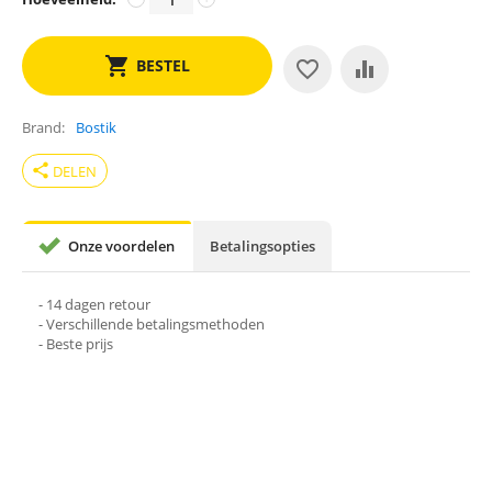
BESTEL
Brand
Bostik
share
DELEN
Onze voordelen
Betalingsopties
- 14 dagen retour
- Verschillende betalingsmethoden
- Beste prijs