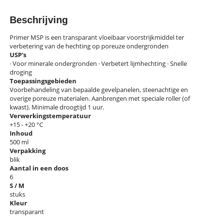
Beschrijving
Primer MSP is een transparant vloeibaar voorstrijkmiddel ter
verbetering van de hechting op poreuze ondergronden
USP's
· Voor minerale ondergronden · Verbetert lijmhechting · Snelle
droging
Toepassingsgebieden
Voorbehandeling van bepaalde gevelpanelen, steenachtige en
overige poreuze materialen. Aanbrengen met speciale roller (of
kwast). Minimale droogtijd 1 uur.
Verwerkingstemperatuur
+15 - +20 °C
Inhoud
500 ml
Verpakking
blik
Aantal in een doos
6
S / M
stuks
Kleur
transparant