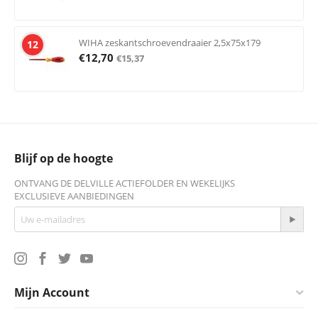
WIHA zeskantschroevendraaier 2,5x75x179
12
€
12,70
€
15,37
Blijf op de hoogte
ONTVANG DE DELVILLE ACTIEFOLDER EN WEKELIJKS
EXCLUSIEVE AANBIEDINGEN
Mijn Account