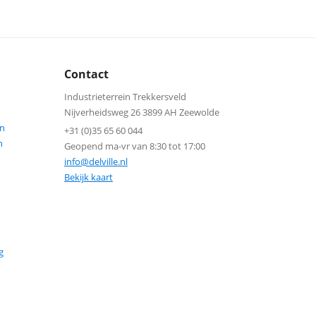
Contact
Industrieterrein Trekkersveld
Nijverheidsweg 26 3899 AH Zeewolde
n
+31 (0)35 65 60 044
n
Geopend ma-vr van 8:30 tot 17:00
info@delville.nl
Bekijk kaart
g