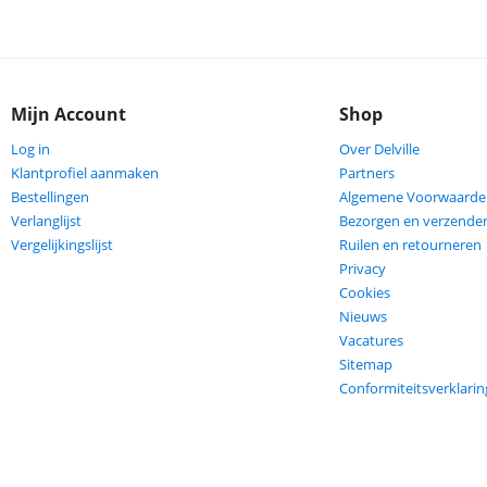
Mijn Account
Shop
Log in
Over Delville
Klantprofiel aanmaken
Partners
Bestellingen
Algemene Voorwaarde
Verlanglijst
Bezorgen en verzende
Vergelijkingslijst
Ruilen en retourneren
Privacy
Cookies
Nieuws
Vacatures
Sitemap
Conformiteitsverklarin