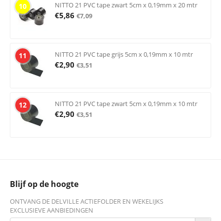
NITTO 21 PVC tape zwart 5cm x 0,19mm x 20 mtr
10
€
5,86
€
7,09
NITTO 21 PVC tape grijs 5cm x 0,19mm x 10 mtr
11
€
2,90
€
3,51
NITTO 21 PVC tape zwart 5cm x 0,19mm x 10 mtr
12
€
2,90
€
3,51
Blijf op de hoogte
ONTVANG DE DELVILLE ACTIEFOLDER EN WEKELIJKS
EXCLUSIEVE AANBIEDINGEN