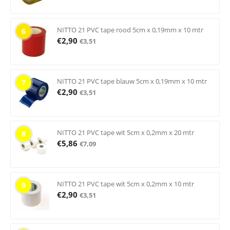
NITTO 21 PVC tape rood 5cm x 0,19mm x 10 mtr
6
€
2,90
€
3,51
NITTO 21 PVC tape blauw 5cm x 0,19mm x 10 mtr
7
€
2,90
€
3,51
NITTO 21 PVC tape wit 5cm x 0,2mm x 20 mtr
8
€
5,86
€
7,09
NITTO 21 PVC tape wit 5cm x 0,2mm x 10 mtr
9
€
2,90
€
3,51