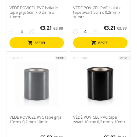
VÉDÉ POVICEL PVC isolatie
VÉDÉ POVICEL PVC isolatie
tape grijs 5cm x 0,2mm x
tape zwart 5cm x 0,2mm x
10mtr
10mtr
€
3,21
€
3,21
€
3,88
€
3,88
−
+
−
+
BESTEL
BESTEL
276.2100
276.3100
VEDE
VEDE
VÉDÉ POVICEL PVC tape grijs
VÉDÉ POVICEL PVC tape
10cmx 0,2 mm 10mtr
zwart 10cmx 0,2 mm x 10mtr