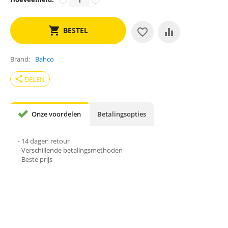
BESTEL
Brand
Bahco
share
DELEN
Onze voordelen
Betalingsopties
- 14 dagen retour
- Verschillende betalingsmethoden
- Beste prijs