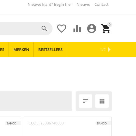
Nieuwe klant? Begin hier
Nieuws
Contact
0





ES
MERKEN
BESTSELLERS
OUTLET
NIEUWS
1/2


CODE:
YS086740000
BAHCO
BAHCO