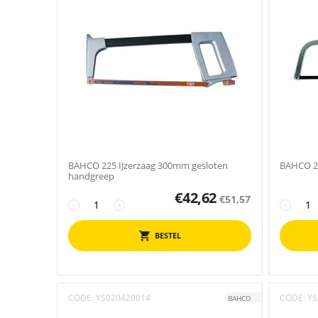
BAHCO 225 IJzerzaag 300mm gesloten
BAHCO 2
handgreep
€
42,62
€
51,57
−
+
−
BESTEL
CODE:
YS020420014
CODE:
YS
BAHCO