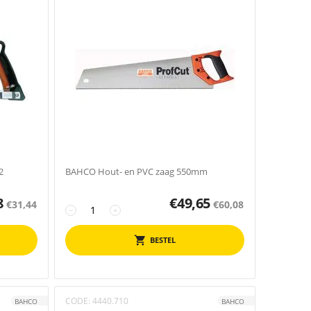
2
BAHCO Hout- en PVC zaag 550mm
8
€
49,65
€
31,44
€
60,08
−
+
BESTEL
CODE:
4440.710
BAHCO
BAHCO