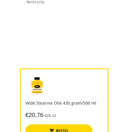
- Beste prijs
Védé Stearine Olie 430 gram/500 ml
€
20,76
€
25,12
BESTEL