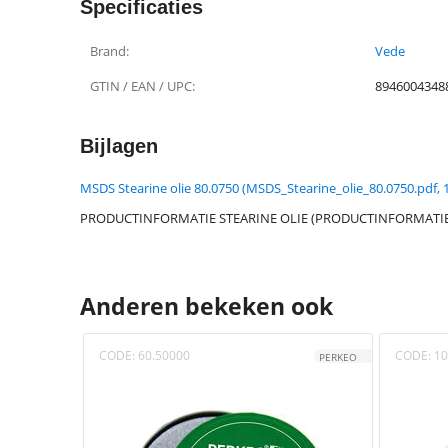
Specificaties
Brand:
Vede
GTIN / EAN / UPC:
8946004348
Bijlagen
MSDS Stearine olie 80.0750 (MSDS_Stearine_olie_80.0750.pdf, 1
PRODUCTINFORMATIE STEARINE OLIE (PRODUCTINFORMATIE_S
Anderen bekeken ook
CODE:
60.50000
CODE:
10
PERKEO