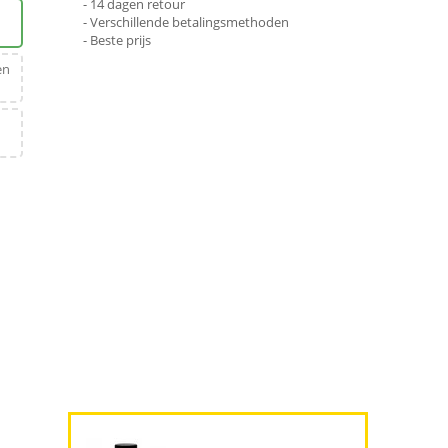
- 14 dagen retour
- Verschillende betalingsmethoden
- Beste prijs
en