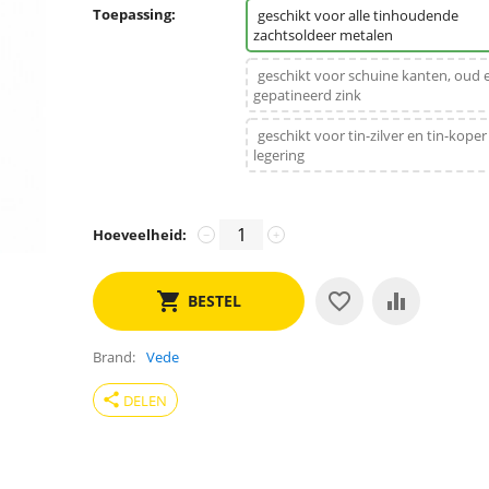
Toepassing:
geschikt voor alle tinhoudende
zachtsoldeer metalen
geschikt voor schuine kanten, oud 
gepatineerd zink
geschikt voor tin-zilver en tin-koper
legering
Hoeveelheid:
−
+
BESTEL
Brand
Vede
share
DELEN