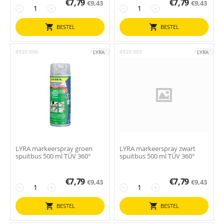
€
7,79
€
7,79
€
9,43
€
9,43
−
+
−
+
BESTEL
BESTEL
4920.006
4920.003
LYRA
LYRA
LYRA markeerspray groen
LYRA markeerspray zwart
spuitbus 500 ml TÜV 360°
spuitbus 500 ml TÜV 360°
€
7,79
€
7,79
€
9,43
€
9,43
−
+
−
+
BESTEL
BESTEL