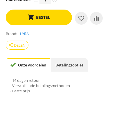
BESTEL
Brand
LYRA
share
DELEN
Onze voordelen
Betalingsopties
- 14 dagen retour
- Verschillende betalingsmethoden
- Beste prijs