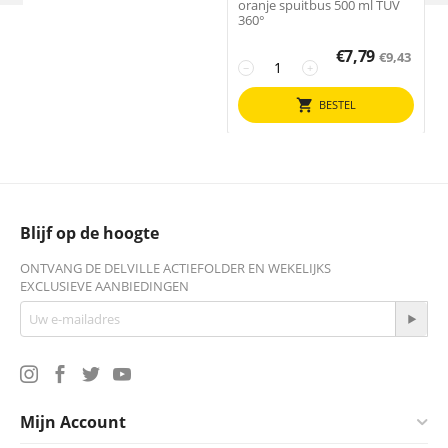
oranje spuitbus 500 ml TÜV
360°
€
7,79
€
9,43
−
+
BESTEL
Blijf op de hoogte
ONTVANG DE DELVILLE ACTIEFOLDER EN WEKELIJKS
EXCLUSIEVE AANBIEDINGEN
Mijn Account