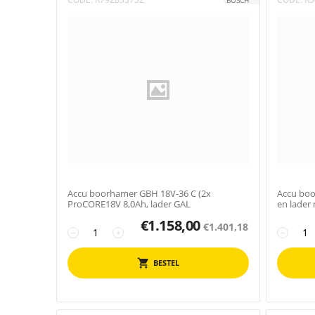
BOSCH
Accu boorhamer GBH 18V-36 C (2x
Accu boo
ProCORE18V 8,0Ah, lader GAL
en lader
€
1.158,00
€
1.401,18
−
+
−
BESTEL