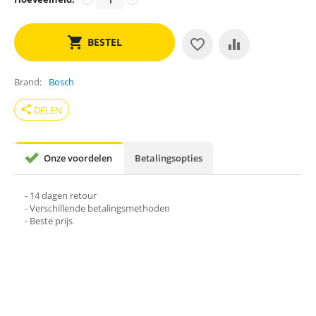
BESTEL
Brand
Bosch
share
DELEN
Onze voordelen
Betalingsopties
- 14 dagen retour
- Verschillende betalingsmethoden
- Beste prijs