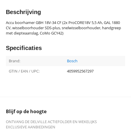
Beschrijving
Accu boorhamer GBH 18V-34 CF (2x ProCORE18V 5,5 Ah, GAL 1880
CV, wisselboorhouder SDS-plus, snelwisselboorhouder, handgreep
met diepteaanslag, CoMo GCY42)
Specificaties
Brand:
Bosch
GTIN / EAN / UPC:
4059952567297
Blijf op de hoogte
ONTVANG DE DELVILLE ACTIEFOLDER EN WEKELIJKS
EXCLUSIEVE AANBIEDINGEN