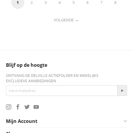
1
2
3
4
5
6
7
8
VOLGENDE
Blijf op de hoogte
ONTVANG DE DELVILLE ACTIEFOLDER EN WEKELIJKS
EXCLUSIEVE AANBIEDINGEN
Mijn Account