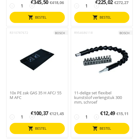
€
345,50
€
225,02
€
418,06
€
272,27
−
+
−
+
BESTEL
BESTEL
R310787672
R954686118
BOSCH
BOSCH
10x PE zak GAS 35 H AFC/ 55
11-delige set flexibel
M AFC
kunststof verlengstuk 300
mm, schroef
€
100,37
€
12,49
€
121,45
€
15,11
−
+
−
+
BESTEL
BESTEL