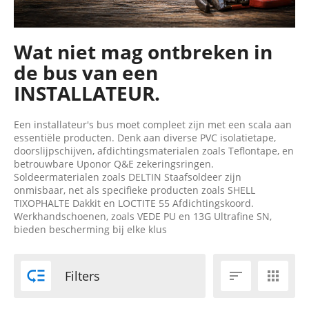
Wat niet mag ontbreken in
de bus van een
INSTALLATEUR.
Een installateur's bus moet compleet zijn met een scala aan
essentiële producten. Denk aan diverse PVC isolatietape,
doorslijpschijven, afdichtingsmaterialen zoals Teflontape, en
betrouwbare Uponor Q&E zekeringsringen.
Soldeermaterialen zoals DELTIN Staafsoldeer zijn
onmisbaar, net als specifieke producten zoals SHELL
TIXOPHALTE Dakkit en LOCTITE 55 Afdichtingskoord.
Werkhandschoenen, zoals VEDE PU en 13G Ultrafine SN,
bieden bescherming bij elke klus

Filters

