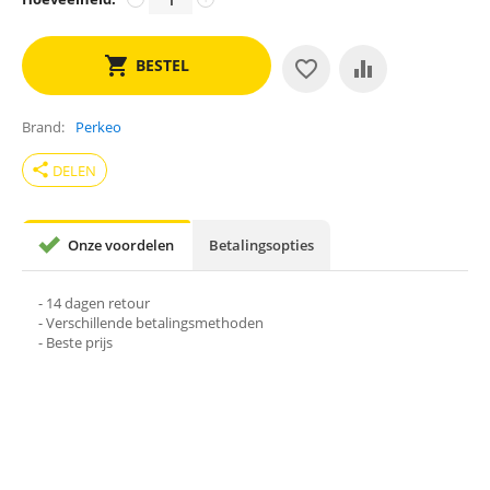
BESTEL
Brand
Perkeo
share
DELEN
Onze voordelen
Betalingsopties
- 14 dagen retour
- Verschillende betalingsmethoden
- Beste prijs