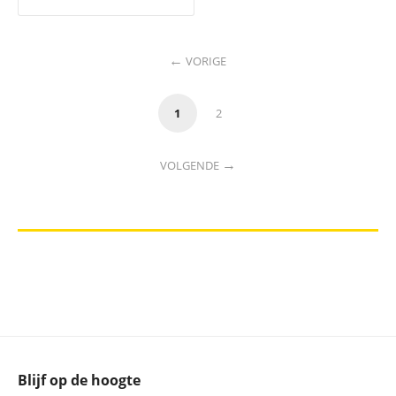
VORIGE
1
2
VOLGENDE
Blijf op de hoogte