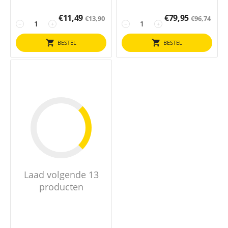
€
11,49
€
79,95
€
13,90
€
96,74
−
+
−
+
BESTEL
BESTEL
Laad volgende 13
producten