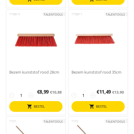
TTBB19
TTBB17
TALENTOOLS
TALENTOOLS
Bezem kunststof rood 28cm
Bezem kunststof rood 35cm
€
8,99
€
11,49
€
10,88
€
13,90
−
+
−
+
BESTEL
BESTEL
TTP1
TTP2
TALENTOOLS
TALENTOOLS