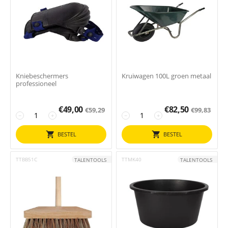
Kniebeschermers
Kruiwagen 100L groen metaal
professioneel
€
49,00
€
82,50
€
59,29
€
99,83
−
+
−
+
BESTEL
BESTEL
TTBB51C
TTMK40
TALENTOOLS
TALENTOOLS