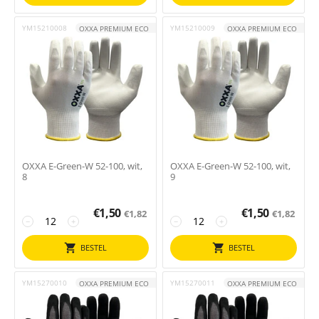
YM15210008
YM15210009
OXXA PREMIUM ECO
OXXA PREMIUM ECO
OXXA E-Green-W 52-100, wit,
OXXA E-Green-W 52-100, wit,
8
9
€
1,50
€
1,50
€
1,82
€
1,82
−
+
−
+
BESTEL
BESTEL
YM15270010
YM15270011
OXXA PREMIUM ECO
OXXA PREMIUM ECO