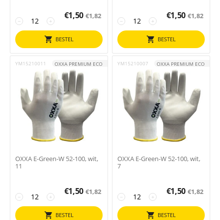
€
1,50
€
1,50
€
1,82
€
1,82
−
+
−
+
BESTEL
BESTEL
YM15210011
YM15210007
OXXA PREMIUM ECO
OXXA PREMIUM ECO
OXXA E-Green-W 52-100, wit,
OXXA E-Green-W 52-100, wit,
11
7
€
1,50
€
1,50
€
1,82
€
1,82
−
+
−
+
BESTEL
BESTEL