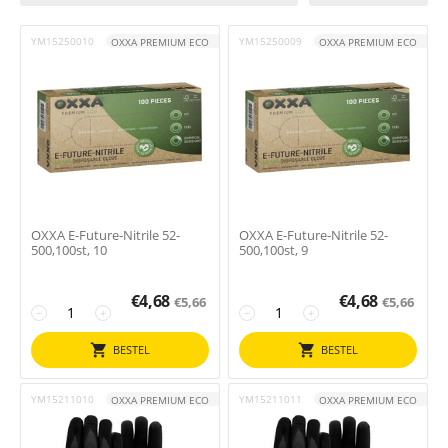
YM15250010
YM15250009
OXXA PREMIUM ECO
OXXA PREMIUM ECO
OXXA E-Future-Nitrile 52-
OXXA E-Future-Nitrile 52-
500,100st, 10
500,100st, 9
€
4,68
€
4,68
€
5,66
€
5,66
−
+
−
+
BESTEL
BESTEL
YM15211010
YM15211011
OXXA PREMIUM ECO
OXXA PREMIUM ECO