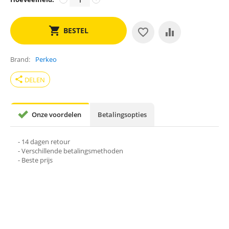
BESTEL
Brand
Perkeo
share
DELEN
Onze voordelen
Betalingsopties
- 14 dagen retour
- Verschillende betalingsmethoden
- Beste prijs