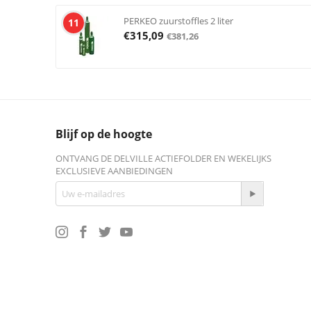
PERKEO zuurstoffles 2 liter
11
€
315,09
€
381,26
Blijf op de hoogte
ONTVANG DE DELVILLE ACTIEFOLDER EN WEKELIJKS
EXCLUSIEVE AANBIEDINGEN