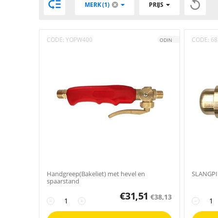


MERK (1)
PRIJS
CODE:
YOPW400
CODE:
68
ODIN
Handgreep(Bakeliet) met hevel en
SLANGPI
spaarstand
€
31,51
€
38,13
−
+
−