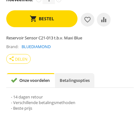
BESTEL
Reservoir Sensor C21-013 t.b.v. Maxi Blue
Brand
BLUEDIAMOND
share
DELEN
Onze voordelen
Betalingsopties
- 14 dagen retour
- Verschillende betalingsmethoden
- Beste prijs