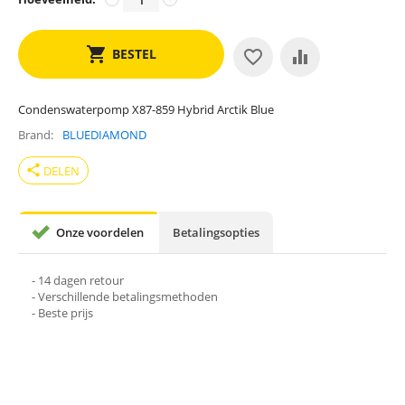
BESTEL
Condenswaterpomp X87-859 Hybrid Arctik Blue
Brand
BLUEDIAMOND
share
DELEN
Onze voordelen
Betalingsopties
- 14 dagen retour
- Verschillende betalingsmethoden
- Beste prijs