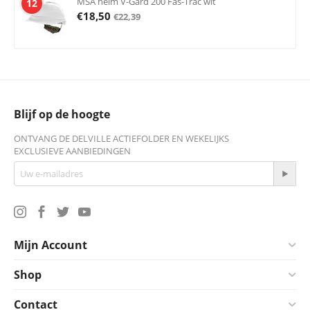
MSA helm V-Gard 200 Fas-Trac wit
12
€
18,50
€
22,39
Blijf op de hoogte
ONTVANG DE DELVILLE ACTIEFOLDER EN WEKELIJKS
EXCLUSIEVE AANBIEDINGEN
Mijn Account
Shop
Contact