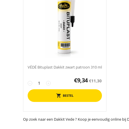
VÉDÉ Bituplast Dakkit zwart patroon 310 ml
€
9,34
€
11,30
−
+
BESTEL
Op zoek naar een Dakkit Vede ? Koop je eenvoudig online bij Del