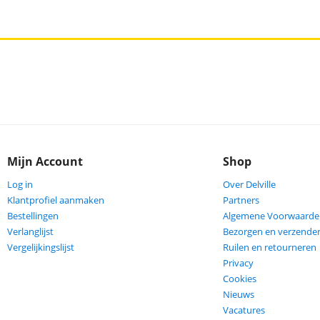
Mijn Account
Shop
Log in
Over Delville
Klantprofiel aanmaken
Partners
Bestellingen
Algemene Voorwaarde
Verlanglijst
Bezorgen en verzende
Vergelijkingslijst
Ruilen en retourneren
Privacy
Cookies
Nieuws
Vacatures