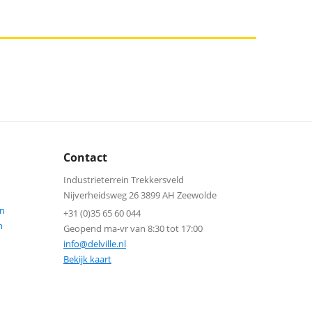
Contact
Industrieterrein Trekkersveld
Nijverheidsweg 26 3899 AH Zeewolde
n
+31 (0)35 65 60 044
n
Geopend ma-vr van 8:30 tot 17:00
info@delville.nl
Bekijk kaart