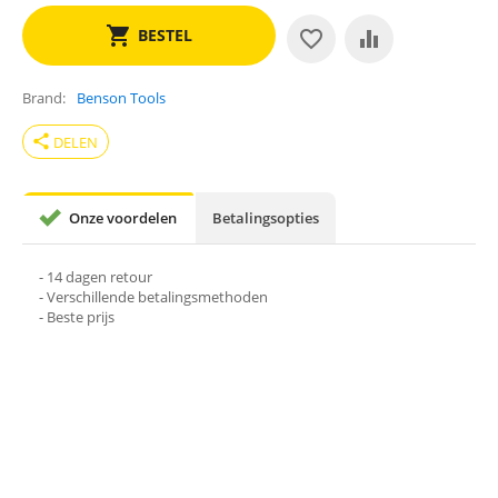
BESTEL
Brand
Benson Tools
share
DELEN
Onze voordelen
Betalingsopties
- 14 dagen retour
- Verschillende betalingsmethoden
- Beste prijs