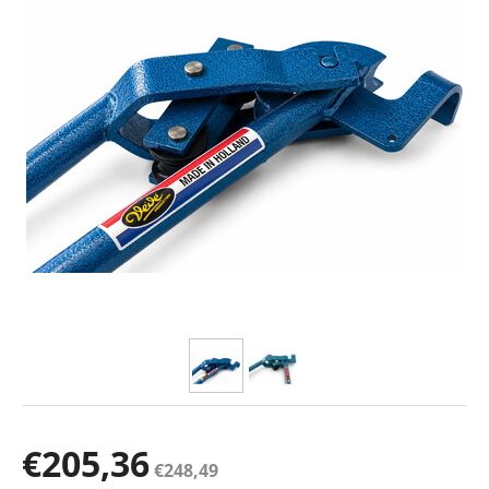
€
205,36
€
248,49