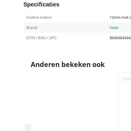
Specificaties
Andere maten:
12mm met sl
Brand:
Vede
GTIN / EAN / UPC:
8946004344
Anderen bekeken ook
COD