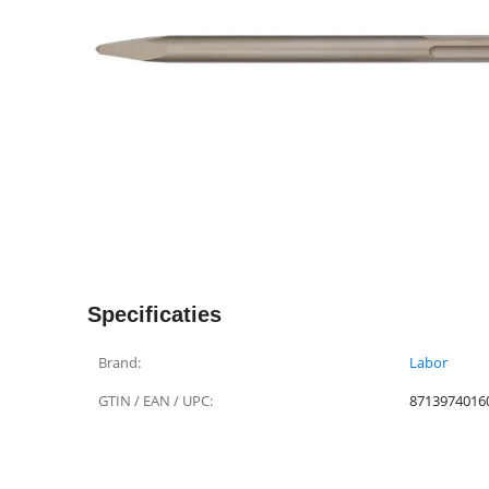
Specificaties
Brand:
Labor
GTIN / EAN / UPC:
8713974016