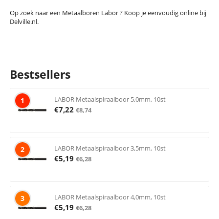
Op zoek naar een Metaalboren Labor ? Koop je eenvoudig online bij
Delville.nl.
Bestsellers
LABOR Metaalspiraalboor 5,0mm, 10st
1
€
7,22
€
8,74
LABOR Metaalspiraalboor 3,5mm, 10st
2
€
5,19
€
6,28
LABOR Metaalspiraalboor 4,0mm, 10st
3
€
5,19
€
6,28