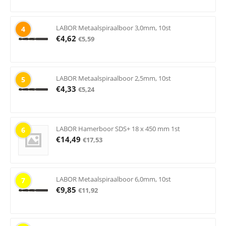
LABOR Metaalspiraalboor 3,0mm, 10st
4
€
4,62
€
5,59
LABOR Metaalspiraalboor 2,5mm, 10st
5
€
4,33
€
5,24
LABOR Hamerboor SDS+ 18 x 450 mm 1st
6
€
14,49
€
17,53
LABOR Metaalspiraalboor 6,0mm, 10st
7
€
9,85
€
11,92