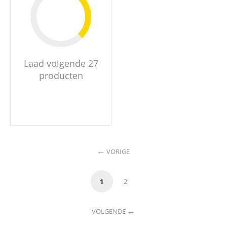
Laad volgende 27
producten
VORIGE
1
2
VOLGENDE