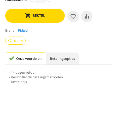
BESTEL
Brand
Ridgid
share
DELEN
Onze voordelen
Betalingsopties
- 14 dagen retour
- Verschillende betalingsmethoden
- Beste prijs