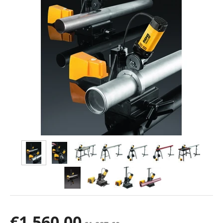
€
1.560,00