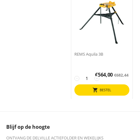
REMS Aquila 3B
€
564,00
€
682,44
−
+
BESTEL
Blijf op de hoogte
ONTVANG DE DELVILLE ACTIEFOLDER EN WEKELIJKS