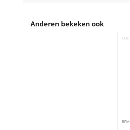
Anderen bekeken ook
COD
REMS