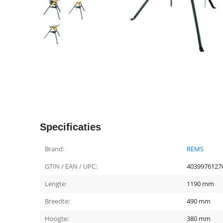
Specificaties
Brand:
REMS
GTIN / EAN / UPC:
4039976127
Lengte:
1190 mm
Breedte:
490 mm
Hoogte:
380 mm