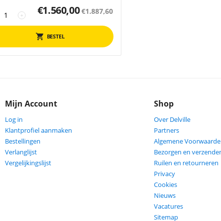
€
1.560,00
€
1.887,60
+
BESTEL
Mijn Account
Shop
Log in
Over Delville
Klantprofiel aanmaken
Partners
Bestellingen
Algemene Voorwaarde
Verlanglijst
Bezorgen en verzende
Vergelijkingslijst
Ruilen en retourneren
Privacy
Cookies
Nieuws
Vacatures
Sitemap