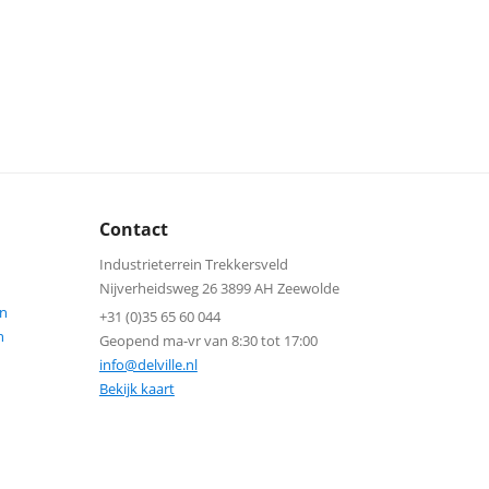
Contact
Industrieterrein Trekkersveld
Nijverheidsweg 26 3899 AH Zeewolde
n
+31 (0)35 65 60 044
n
Geopend ma-vr van 8:30 tot 17:00
info@delville.nl
Bekijk kaart