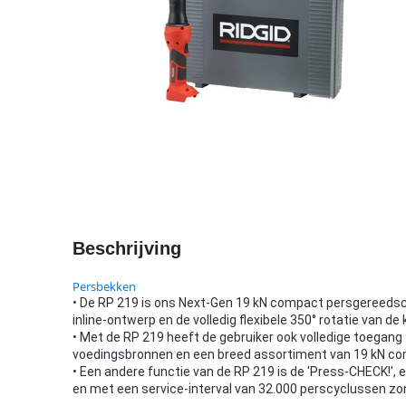
Beschrijving
Persbekken
• De RP 219 is ons Next-Gen 19 kN compact persgereedsch
inline-ontwerp en de volledig flexibele 350° rotatie van d
• Met de RP 219 heeft de gebruiker ook volledige toegang
voedingsbronnen en een breed assortiment van 19 kN c
• Een andere functie van de RP 219 is de 'Press-CHECK!',
en met een service-interval van 32.000 perscyclussen zo