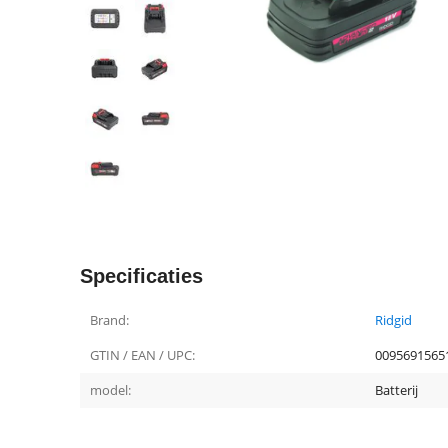
Specificaties
Brand:
Ridgid
GTIN / EAN / UPC:
0095691565
model:
Batterij