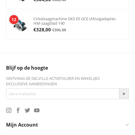
Cirkelzaagmachine GKS 65 GCE (Afzuigadapter,
12
HM-zaagblad 190
€
328,00
€
396,88
Blijf op de hoogte
ONTVANG DE DELVILLE ACTIEFOLDER EN WEKELIJKS
EXCLUSIEVE AANBIEDINGEN
Mijn Account