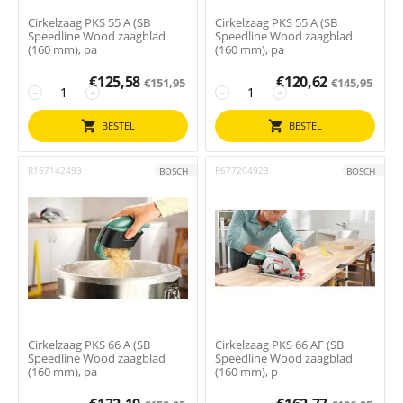
Cirkelzaag PKS 55 A (SB
Cirkelzaag PKS 55 A (SB
Speedline Wood zaagblad
Speedline Wood zaagblad
(160 mm), pa
(160 mm), pa
€
125,58
€
120,62
€
151,95
€
145,95
−
+
−
+
BESTEL
BESTEL
R167142493
R677204923
BOSCH
BOSCH
Cirkelzaag PKS 66 A (SB
Cirkelzaag PKS 66 AF (SB
Speedline Wood zaagblad
Speedline Wood zaagblad
(160 mm), pa
(160 mm), p