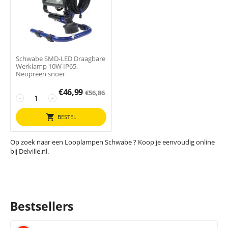
Schwabe SMD-LED Draagbare
Werklamp 10W IP65,
Neopreen snoer
€
46,99
€
56,86
−
+
BESTEL
Op zoek naar een Looplampen Schwabe ? Koop je eenvoudig online
bij Delville.nl.
Bestsellers