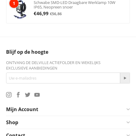
Schwabe SMD-LED Draagbare Werklamp 10W
1
IP65, Neopreen snoer
€
46,99
€
56,86
Blijf op de hoogte
ONTVANG DE DELVILLE ACTIEFOLDER EN WEKELIJKS
EXCLUSIEVE AANBIEDINGEN
Mijn Account
Shop
Contact