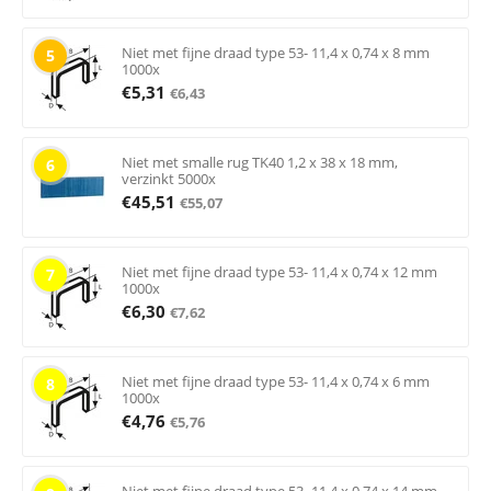
Niet met fijne draad type 53- 11,4 x 0,74 x 8 mm
5
1000x
€
5,31
€
6,43
Niet met smalle rug TK40 1,2 x 38 x 18 mm,
6
verzinkt 5000x
€
45,51
€
55,07
Niet met fijne draad type 53- 11,4 x 0,74 x 12 mm
7
1000x
€
6,30
€
7,62
Niet met fijne draad type 53- 11,4 x 0,74 x 6 mm
8
1000x
€
4,76
€
5,76