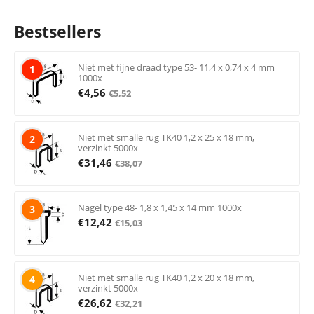
Bestsellers
Niet met fijne draad type 53- 11,4 x 0,74 x 4 mm
1
1000x
€
4,56
€
5,52
Niet met smalle rug TK40 1,2 x 25 x 18 mm,
2
verzinkt 5000x
€
31,46
€
38,07
Nagel type 48- 1,8 x 1,45 x 14 mm 1000x
3
€
12,42
€
15,03
Niet met smalle rug TK40 1,2 x 20 x 18 mm,
4
verzinkt 5000x
€
26,62
€
32,21