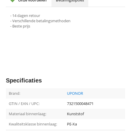
- 14 dagen retour
- Verschillende betalingsmethoden
- Beste prijs
Specificaties
Brand:
UPONOR
GTIN / EAN / UPC:
7321500048471
Materiaal binnenlaag:
Kunststof
Kwaliteitsklasse binnenlaag:
PE-Xa