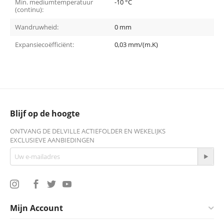
Min. mediumtemperatuur
-10 °C
(continu):
Wandruwheid:
0 mm
Expansiecoëfficiënt:
0,03 mm/(m.K)
Blijf op de hoogte
ONTVANG DE DELVILLE ACTIEFOLDER EN WEKELIJKS
EXCLUSIEVE AANBIEDINGEN
Mijn Account