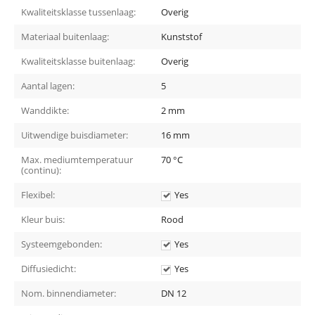
Kwaliteitsklasse tussenlaag:
Overig
Materiaal buitenlaag:
Kunststof
Kwaliteitsklasse buitenlaag:
Overig
Aantal lagen:
5
Wanddikte:
2 mm
Uitwendige buisdiameter:
16 mm
Max. mediumtemperatuur
70 °C
(continu):
Flexibel:
Yes
Kleur buis:
Rood
Systeemgebonden:
Yes
Diffusiedicht:
Yes
Nom. binnendiameter:
DN 12