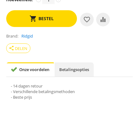
BESTEL
Brand
Ridgid
share
DELEN
Onze voordelen
Betalingsopties
- 14 dagen retour
- Verschillende betalingsmethoden
- Beste prijs